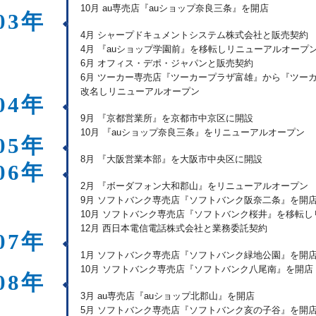
10月 au専売店『auショップ奈良三条』を開店
03年
4月 シャープドキュメントシステム株式会社と販売契約
4月 『auショップ学園前』を移転しリニューアルオープ
6月 オフィス・デポ・ジャパンと販売契約
6月 ツーカー専売店『ツーカープラザ富雄』から『ツー
改名しリニューアルオープン
04年
9月 『京都営業所』を京都市中京区に開設
10月 『auショップ奈良三条』をリニューアルオープン
05年
8月 『大阪営業本部』を大阪市中央区に開設
06年
2月 『ボーダフォン大和郡山』をリニューアルオープン
9月 ソフトバンク専売店『ソフトバンク阪奈二条』を開
10月 ソフトバンク専売店『ソフトバンク桜井』を移転
12月 西日本電信電話株式会社と業務委託契約
07年
1月 ソフトバンク専売店『ソフトバンク緑地公園』を開
10月 ソフトバンク専売店『ソフトバンク八尾南』を開店
08年
3月 au専売店『auショップ北郡山』を開店
5月 ソフトバンク専売店『ソフトバンク亥の子谷』を開