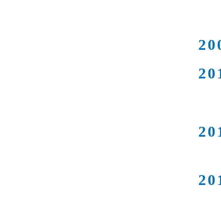
20
20
20
20