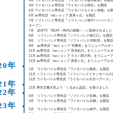
4月 ワイモバイル専売店『ワイモバイル垂水駅前』を開
4月 ワイモバイル専売店『ワイモバイル明石』を開店
4月 ワイモバイル専売店『ワイモバイルイオン赤穂』を
6月 au専売店『auショップ 真美ヶ丘』を開店
7月 ソフトバンク専売店『ソフトバンク神戸ハーバーラン
オープン
7月 読売TV「BEAT～時代の鼓動～」に取材されました
9月 ソフトバンク専売店『ソフトバンク南江口』を開店
9月 ソフトバンク専売店『ソフトバンクJR吹田』を開
9月 au専売店『auショップ 学園前』をリニューアルオ
11月 au専売店『auショップ 茨木鮎川』をリニューアル
11月 au専売店『auショップ ラスパ西大和』をリニュー
12月 au専売店『auショップ 真美ヶ丘』をリニューアル
20年
1月 ワイモバイル専売店『ワイモバイル鶴見』を開店
11月 ソフトバンク専売店『ソフトバンクイオンモール大
12月 ワイモバイル専売店『ワイモバイル大日ベアーズ』
21年
12月 厚生労働大臣より「くるみん認定」を受けました
22年
4月 ソフトバンク専売店『ソフトバンク石橋』を開店
4月 ワイモバイル専売店『ワイモバイル石橋』を開店
23年
5月 ワイモバイル専売店『ワイモバイル神戸』を開店