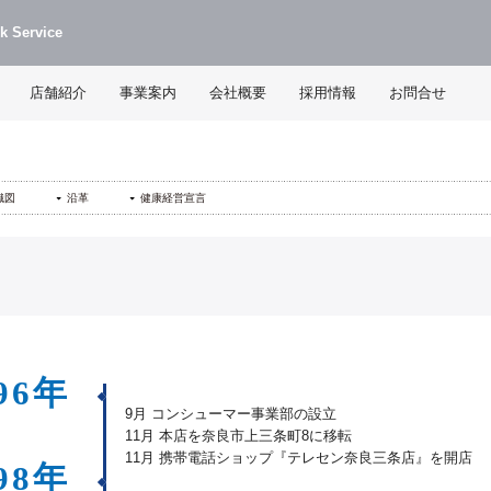
k Service
店舗紹介
事業案内
会社概要
採用情報
お問合せ
織図
沿革
健康経営宣言
96年
9月 コンシューマー事業部の設立
11月 本店を奈良市上三条町8に移転
11月 携帯電話ショップ『テレセン奈良三条店』を開店
98年