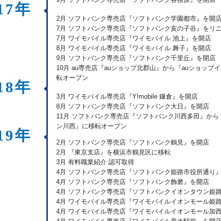
9月 ソフトバンク専売店『ソフトバンク各務原』を開店
17年
2月 ソフトバンク専売店『ソフトバンク学園都市』を開
7月 ソフトバンク専売店『ソフトバンク亥の子谷』をリ
7月 ワイモバイル専売店『ワイモバイル 池上』を開店
8月 ワイモバイル専売店『ワイモバイル 舞子』を開店
9月 ソフトバンク専売店『ソフトバンク千里丘』を開店
10月 au専売店『auショップ北郡山』から『auショッ
転オープン
18年
3月 ワイモバイル専売店『Y!mobile 鎌倉』を開店
8月 ソフトバンク専売店『ソフトバンク大日』を開店
11月 ソフトバンク専売店『ソフトバンク川西多田』か
ン川西』に移転オープン
19年
2月 ソフトバンク専売店『ソフトバンク鶴見』を開店
2月 『東京支店』を横浜市鶴見区に移転
3月 有料職業紹介 認可取得
4月 ソフトバンク専売店『ソフトバンク姫路市役所通り
4月 ソフトバンク専売店『ソフトバンク飾磨』を開店
4月 ソフトバンク専売店『ソフトバンクイオンタウン姫
4月 ワイモバイル専売店『ワイモバイルイオンモール姫
4月 ワイモバイル専売店『ワイモバイルイオンモール加