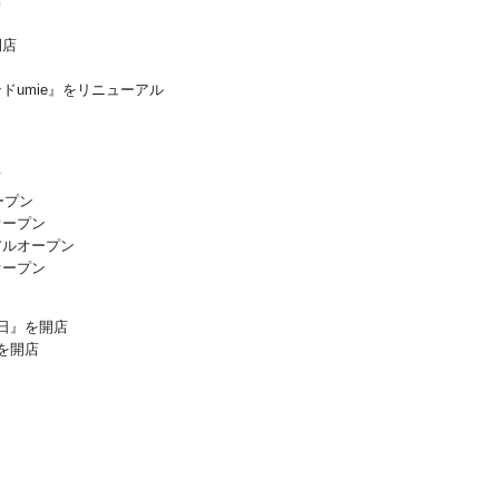
店
開店
ドumie』をリニューアル
店
ープン
オープン
アルオープン
オープン
日』を開店
を開店