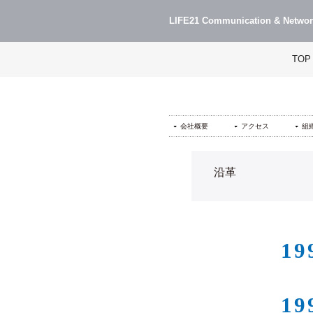
LIFE21 Communication & Networ
TOP
会社概要
アクセス
組
沿革
19
19